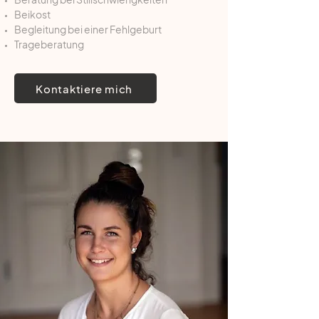
Beikost
Begleitung bei einer Fehlgeburt
Trageberatung
Kontaktiere mich