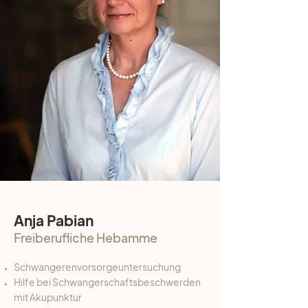
Anja Pabian
Freiberufliche Hebamme
Schwangerenvorsorgeuntersuchung
Hilfe bei Schwangerschaftsbeschwerden
mit Akupunktur