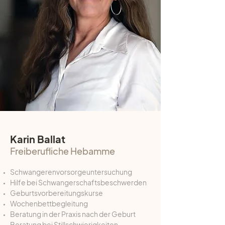
Karin Ballat
Freiberufliche Hebamme
Schwangerenvorsorgeuntersuchung
Hilfe bei Schwangerschaftsbeschwerden
Geburtsvorbereitungskurse
Wochenbettbegleitung
Beratung in der Praxis nach der Geburt
Beratung bei Stillschwierigkeiten