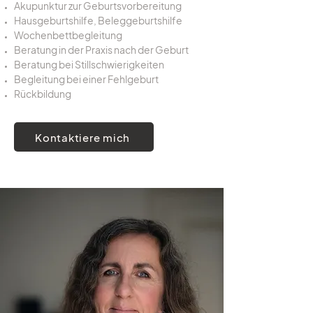
Akupunktur zur Geburtsvorbereitung
Hausgeburtshilfe, Beleggeburtshilfe
Wochenbettbegleitung
Beratung in der Praxis nach der Geburt
Beratung bei Stillschwierigkeiten
Begleitung bei einer Fehlgeburt
Rückbildung
Kontaktiere mich